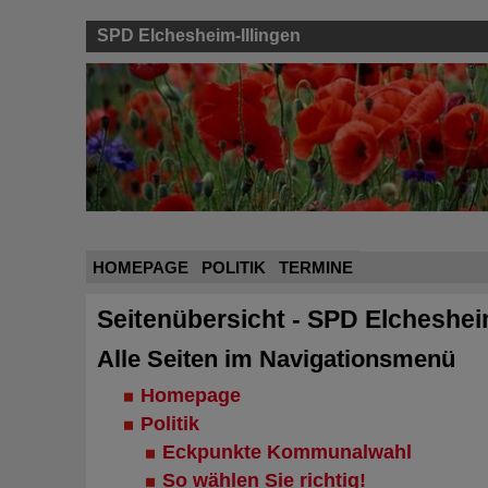
SPD Elchesheim-Illingen
HOMEPAGE
POLITIK
TERMINE
Seitenübersicht - SPD Elcheshei
Alle Seiten im Navigationsmenü
Homepage
Politik
Eckpunkte Kommunalwahl
So wählen Sie richtig!