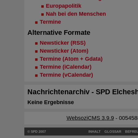
Europapolitik
Nah bei den Menschen
Termine
Alternative Formate
Newsticker (RSS)
Newsticker (Atom)
Termine (Atom + Gdata)
Termine (iCalendar)
Termine (vCalendar)
Nachrichtenarchiv - SPD Elchesh
Keine Ergebnisse
WebsoziCMS 3.9.9
- 005458
© SPD 2007
INHALT
GLOSSAR
BEFREU